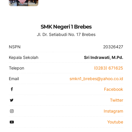
SMK Negeri 1 Brebes
Jl. Dr. Setiabudi No. 17 Brebes
NSPN
20326427
Kepala Sekolah
Sri Indrawati, M.Pd.
Telepon
(0283) 671625
Email
smkn1_brebes@yahoo.co.id
Facebook
Twitter
Instagram
Youtube