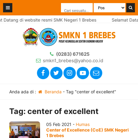
t Datang di website resmi SMK Negeri 1 Brebes
Selamat Data
(0283) 671625
smkn1_brebes@yahoo.co.id
Anda ada di :
Beranda
-
Tag "center of excellent"
Tag:
center of excellent
05 Feb 2021 -
Humas
Center of Excellence (CoE) SMK Negeri
1 Brebes