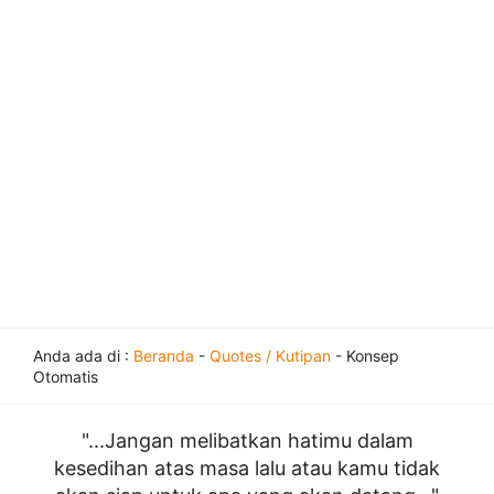
Anda ada di :
Beranda
-
Quotes / Kutipan
-
Konsep
Otomatis
"...Jangan melibatkan hatimu dalam
kesedihan atas masa lalu atau kamu tidak