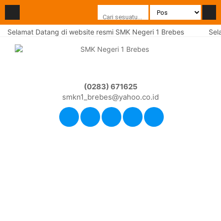
Selamat Datang di website resmi SMK Negeri 1 Brebes
Sela
(0283) 671625
smkn1_brebes@yahoo.co.id