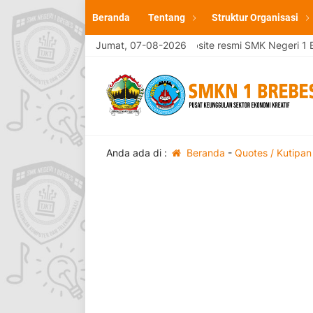
Beranda
Tentang
Struktur Organisasi
Selamat Datang di website resmi SMK Negeri 1 Br
Jumat, 07-08-2026
Anda ada di :
Beranda
-
Quotes / Kutipan