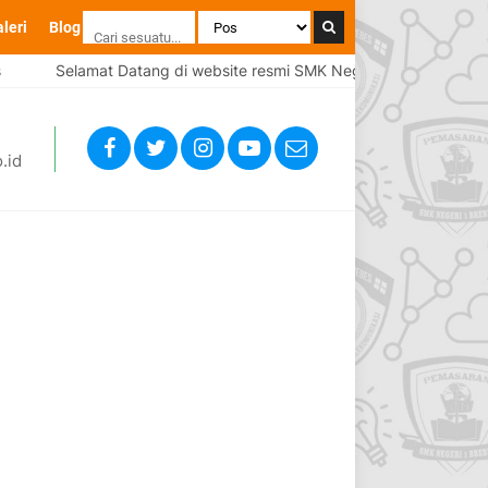
leri
Blog
Selamat Datang di website resmi SMK Negeri 1 Brebes
.id