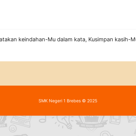
unyatakan keindahan-Mu dalam kata, Kusimpan kasih-Mu
SMK Negeri 1 Brebes © 2025