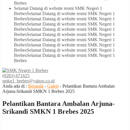
Brebes
Selamat Datang di website resmi SMK Negeri 1
Brebes
Selamat Datang di website resmi SMK Negeri 1
Brebes
Selamat Datang di website resmi SMK Negeri 1
Brebes
Selamat Datang di website resmi SMK Negeri 1
Brebes
Selamat Datang di website resmi SMK Negeri 1
Brebes
Selamat Datang di website resmi SMK Negeri 1
Brebes
Selamat Datang di website resmi SMK Negeri 1
Brebes
Selamat Datang di website resmi SMK Negeri 1
Brebes
Selamat Datang di website resmi SMK Negeri 1
Brebes
Selamat Datang di website resmi SMK Negeri 1
Brebes
(0283) 671625
smkn1_brebes@yahoo.co.id
Anda ada di :
Beranda
-
Galeri
-
Pelantikan Bantara Ambalan
Arjuna-Srikandi SMKN 1 Brebes 2025
Pelantikan Bantara Ambalan Arjuna-
Srikandi SMKN 1 Brebes 2025