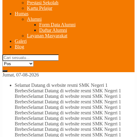
Prestasi Sekolah
Kartu Pelajar
Humas
Alumni
Form Data Alumni
Daftar Alumni
Layanan Masyarakat
Galeri
Blog
Jumat, 07-08-2026
Selamat Datang di website resmi SMK Negeri 1
Brebes
Selamat Datang di website resmi SMK Negeri 1
Brebes
Selamat Datang di website resmi SMK Negeri 1
Brebes
Selamat Datang di website resmi SMK Negeri 1
Brebes
Selamat Datang di website resmi SMK Negeri 1
Brebes
Selamat Datang di website resmi SMK Negeri 1
Brebes
Selamat Datang di website resmi SMK Negeri 1
Brebes
Selamat Datang di website resmi SMK Negeri 1
Brebes
Selamat Datang di website resmi SMK Negeri 1
Brebes
Selamat Datang di website resmi SMK Negeri 1