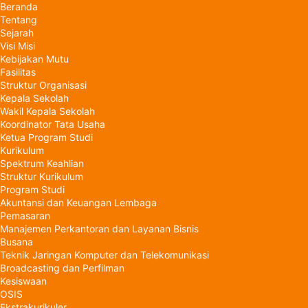
Beranda
Tentang
Sejarah
Visi Misi
Kebijakan Mutu
Fasilitas
Struktur Organisasi
Kepala Sekolah
Wakil Kepala Sekolah
Koordinator Tata Usaha
Ketua Program Studi
Kurikulum
Spektrum Keahlian
Struktur Kurikulum
Program Studi
Akuntansi dan Keuangan Lembaga
Pemasaran
Manajemen Perkantoran dan Layanan Bisnis
Busana
Teknik Jaringan Komputer dan Telekomunikasi
Broadcasting dan Perfilman
Kesiswaan
OSIS
Ekstrakurikuler