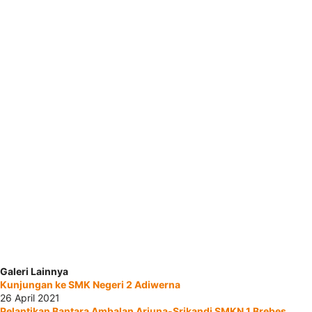
Galeri Lainnya
Kunjungan ke SMK Negeri 2 Adiwerna
26 April 2021
Pelantikan Bantara Ambalan Arjuna-Srikandi SMKN 1 Brebes