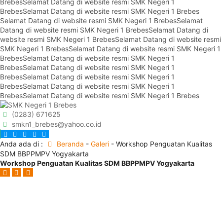
Brebes
Selamat Datang di website resmi SMK Negeri 1
Brebes
Selamat Datang di website resmi SMK Negeri 1 Brebes
Selamat Datang di website resmi SMK Negeri 1 Brebes
Selamat
Datang di website resmi SMK Negeri 1 Brebes
Selamat Datang di
website resmi SMK Negeri 1 Brebes
Selamat Datang di website resmi
SMK Negeri 1 Brebes
Selamat Datang di website resmi SMK Negeri 1
Brebes
Selamat Datang di website resmi SMK Negeri 1
Brebes
Selamat Datang di website resmi SMK Negeri 1
Brebes
Selamat Datang di website resmi SMK Negeri 1
Brebes
Selamat Datang di website resmi SMK Negeri 1
Brebes
Selamat Datang di website resmi SMK Negeri 1 Brebes
(0283) 671625
smkn1_brebes@yahoo.co.id
Anda ada di :
Beranda
-
Galeri
-
Workshop Penguatan Kualitas
SDM BBPPMPV Yogyakarta
Workshop Penguatan Kualitas SDM BBPPMPV Yogyakarta