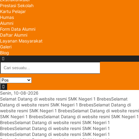
Prestasi Sekolah
Kartu Pelajar
Humas
Alumni
Form Data Alumni
Daftar Alumni
Layanan Masyarakat
Galeri
Blog
Senin, 10-08-2026
Selamat Datang di website resmi SMK Negeri 1 Brebes
Selamat
Datang di website resmi SMK Negeri 1 Brebes
Selamat Datang di
website resmi SMK Negeri 1 Brebes
Selamat Datang di website resmi
SMK Negeri 1 Brebes
Selamat Datang di website resmi SMK Negeri 1
Brebes
Selamat Datang di website resmi SMK Negeri 1
Brebes
Selamat Datang di website resmi SMK Negeri 1
Brebes
Selamat Datang di website resmi SMK Negeri 1