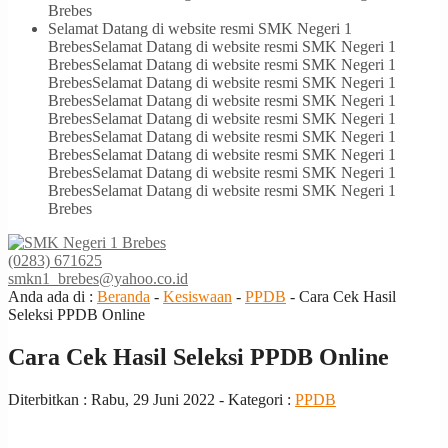
Brebes
Selamat Datang di website resmi SMK Negeri 1
Brebes
Selamat Datang di website resmi SMK Negeri 1
Brebes
Selamat Datang di website resmi SMK Negeri 1
Brebes
Selamat Datang di website resmi SMK Negeri 1
Brebes
Selamat Datang di website resmi SMK Negeri 1
Brebes
Selamat Datang di website resmi SMK Negeri 1
Brebes
Selamat Datang di website resmi SMK Negeri 1
Brebes
Selamat Datang di website resmi SMK Negeri 1
Brebes
Selamat Datang di website resmi SMK Negeri 1
Brebes
Selamat Datang di website resmi SMK Negeri 1
Brebes
(0283) 671625
smkn1_brebes@yahoo.co.id
Anda ada di :
Beranda
-
Kesiswaan
-
PPDB
-
Cara Cek Hasil
Seleksi PPDB Online
Cara Cek Hasil Seleksi PPDB Online
Diterbitkan :
Rabu, 29 Juni 2022
- Kategori :
PPDB