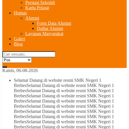
Prestasi Sekolah
Kartu Pelajar
Humas
Alumni
Form Data Alumni
Daftar Alumni
Layanan Masyarakat
Galeri
Blog
Kamis, 06-08-2026
Selamat Datang di website resmi SMK Negeri 1
Brebes
Selamat Datang di website resmi SMK Negeri 1
Brebes
Selamat Datang di website resmi SMK Negeri 1
Brebes
Selamat Datang di website resmi SMK Negeri 1
Brebes
Selamat Datang di website resmi SMK Negeri 1
Brebes
Selamat Datang di website resmi SMK Negeri 1
Brebes
Selamat Datang di website resmi SMK Negeri 1
Brebes
Selamat Datang di website resmi SMK Negeri 1
Brebes
Selamat Datang di website resmi SMK Negeri 1
Brebes
Selamat Datang di website resmi SMK Negeri 1